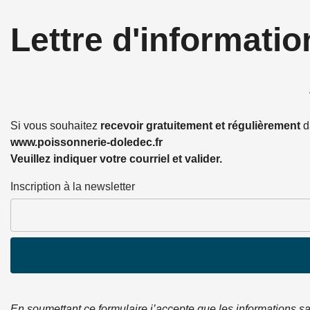
Panneau de gestion des cookies
Lettre
d'informatio
Si vous souhaitez
recevoir gratuitement et régulièrement
da
www.poissonnerie-doledec.fr
Veuillez indiquer votre courriel et valider.
Inscription à la newsletter
En soumettant ce formulaire j’accepte que les informations sai