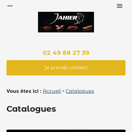
Panneau de gestion des cookies
more_horiz
menu
02 49 88 27 39
Je prends contact
Vous êtes ici :
Accueil
>
Catalogues
Catalogues