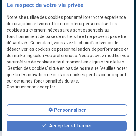
Le respect de votre vie privée
info
Visites sur rdv
Notre site utilise des cookies pour améliorer votre expérience
de navigation et vous offrir un contenu personnalisé. Les
cookies strictement nécessaires sont essentiels au
Réseaux sociaux
fonctionnement de base de notre site et ne peuvent pas être
désactivés. Cependant, vous avez le choix d'activer ou de
désactiver les cookies de personnalisation, de performance et
de marketing selon vos préférences. Vous pouvez modifier vos
paramètres de cookies à tout moment en cliquant sur le lien
'Gestion des cookies' situé en bas de notre site. Veuillez noter
que la désactivation de certains cookies peut avoir un impact
sur certaines fonctionnalités du site.
N° de Siret : 89874702700016
Continuer sans accepter
Plan du site
Personnaliser
Mentions légales
Politique de confidentialité
Accepter et fermer